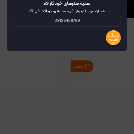
هدیه هنرهای خودکار 🎁
شماره موبایلتو وارد کن، هدیه رو دریافت کن 🎁
🎉
دریافت
جدیدترین محصولات
هدیه
🎉
۲۹
درصد