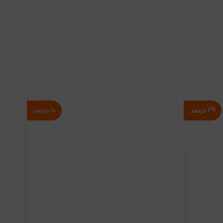
۲۹
درصد
۱۰
درصد