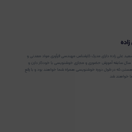
زاده
عید علی زاده دارای مدرک کارشناس مهندسی فرآوری مواد معدنی و
کارشناس ارشد گرافیک هست که ۱۰ سال سابقه آموزش حضوری و مجازی خوشنویسی با خودکار دارن و
 هستن که در طول دوره خوشنویسی همراه شما خواهند بود و با رفع
ا خواهند شد