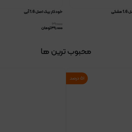
شکی
خودکار بیک اصل 1.6 آبی
۶۹٫۰۰۰
۴۹٫۰۰۰
تومان
محبوب ترین ها
۵۱
درصد