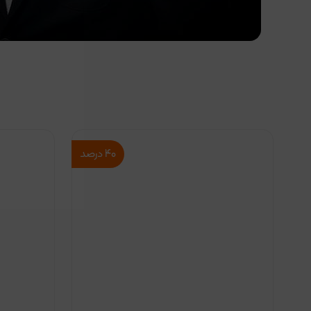
۴۰
درصد