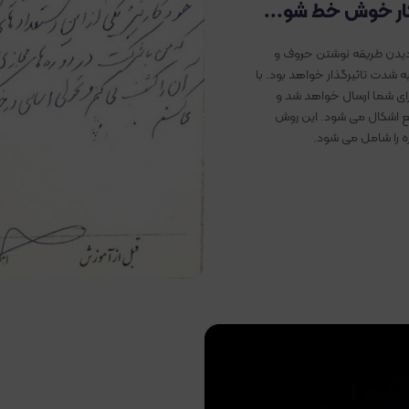
ار خوش خط شو...
دیدن طریقه نوشتن حروف و
ت تاثیرگذار خواهد بود. با
ی شما ارسال خواهد شد و
فع اشکال می شود. این روش
ره را شامل می شود.