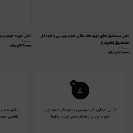
فایل سرمشق های دوره مقدماتی خوشنویسی با خودکار
فایل جزوه خوشنویسی
۹۹٫۰۰۰
نستعلیق (۱۰درس)
۴۹٫۰۰۰
تومان
۱۴۹٫۰۰۰
۷۹٫۰۰۰
تومان
کلاس مجازی خوشنویسی با خودکار همه چی
سلام. ممنون 
تموم بود و از استاد راضی بودم واقعا
نقاشی خودک