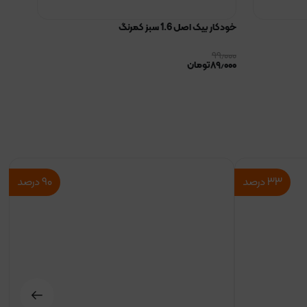
خودکار بیک اصل 1.6 سبز کمرنگ
۹۹٫۰۰۰
۸۹٫۰۰۰
تومان
۳۳
درصد
۹۰
درصد