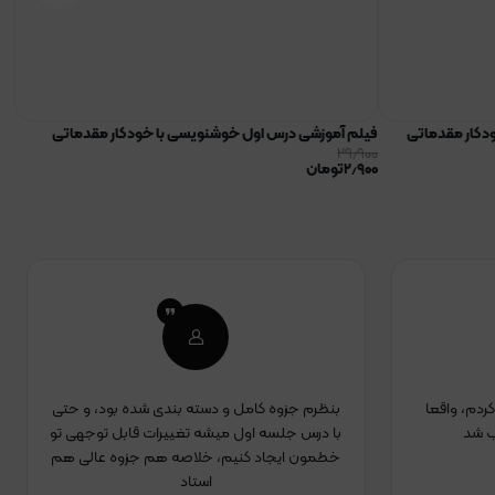
دکار مقدماتی
فیلم آموزشی درس اول خوشنویسی با خودکار مقدماتی
فی
۹۰۰
۲۹٫۹۰۰
۲٫۹۰۰
تومان
۹۰۰
ردم، واقعا
بنظرم جزوه کامل و دسته بندی شده بود، و حتی
ب شد
با درس جلسه اول میشه تغییرات قابل توجهی تو
خطمون ایجاد کنیم، خلاصه هم جزوه عالی هم
استاد