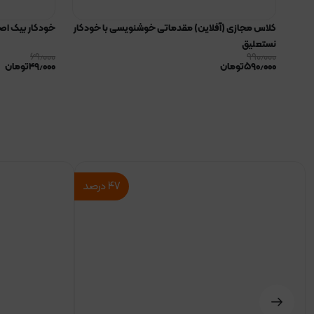
کلاس مجازی (آفلاین) مقدماتی خوشنویسی با خودکار
خودکار بیک اصل 1.6 م
نستعلیق
۶۹٫۰۰۰
۹۹۰٫۰۰۰
۵۹۰٫۰۰۰
تومان
۴۹٫۰۰۰
تومان
۴۷
درصد