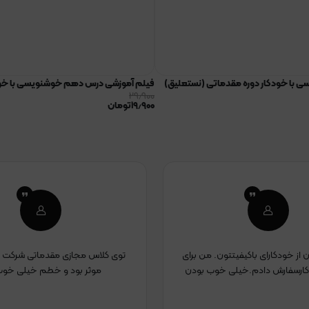
 با خودکار دوره مقدماتی (نستعلیق)
فیلم آموزشی درس دهم خوشنویسی با خو
۲۹٫۹۰۰
۱۹٫۹۰۰
تومان
از خودکارای باکیفیتتون. من برای
توی کلاس مجازی مقدماتی شرکت ک
ارسفارش دادم.خیلی خوب بودن
موثر بود و خطم خیلی خو